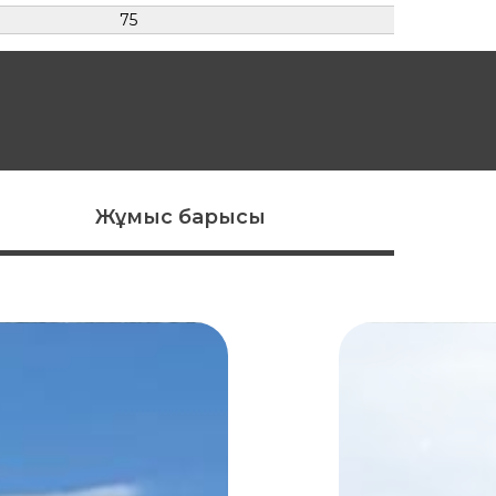
75
Жұмыс барысы