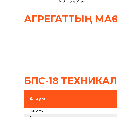
15,2 - 24,4 м
АГРЕГАТТЫҢ МАҚ
БПС-18 ТЕХНИКА
Атауы
Қамту ені