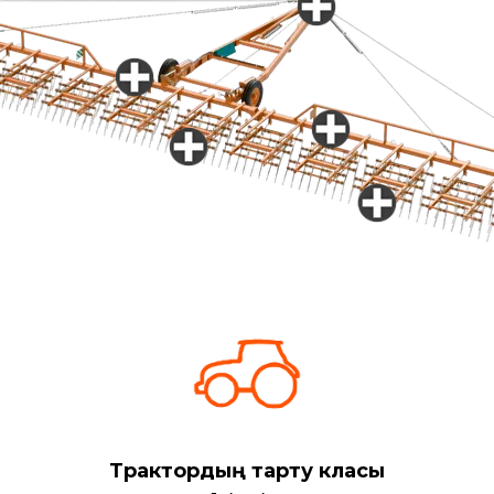
Трактордың тарту класы