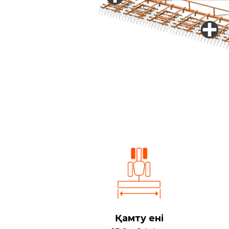
Қамту ені