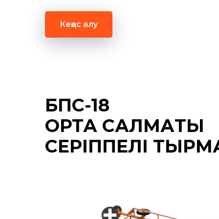
Кеңес алу
БПС-18
ОРТА САЛМАҚТЫ
СЕРІППЕЛІ ТЫРМ