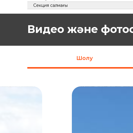
Секция салмағы
Видео және фото
Шолу