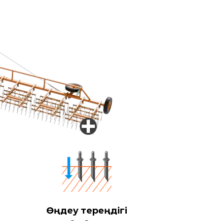
Өңдеу тереңдігі