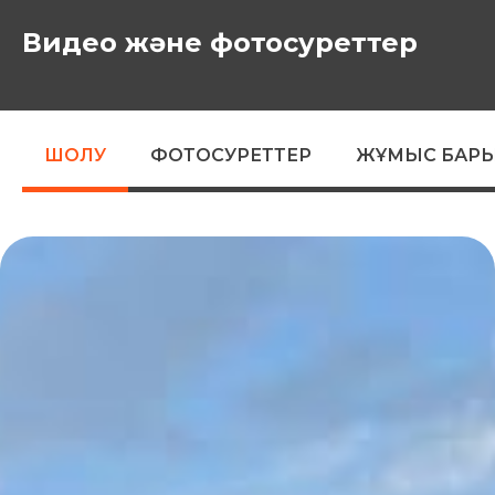
Видео және фотосуреттер
ШОЛУ
ФОТОСУРЕТТЕР
ЖҰМЫС БАР